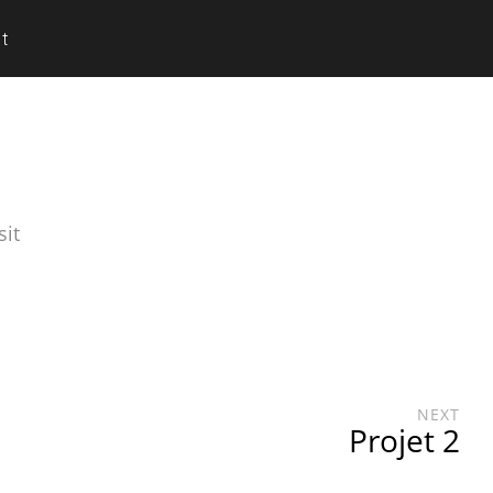
t
sit
NEXT
Projet 2