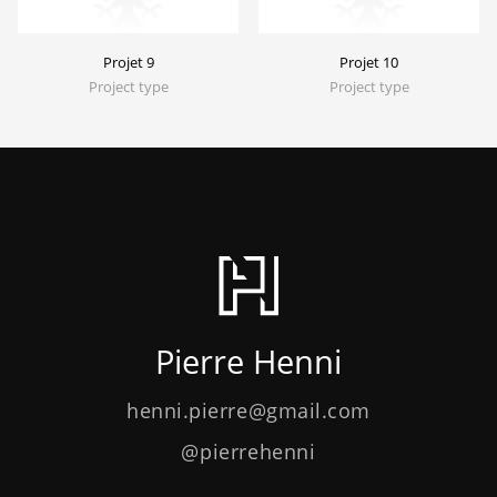
Projet 9
Projet 10
Project type
Project type
Pierre Henni
henni.pierre@gmail.com
@pierrehenni