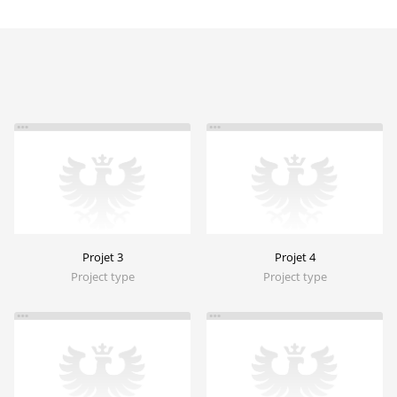
Projet 3
Projet 4
Project type
Project type