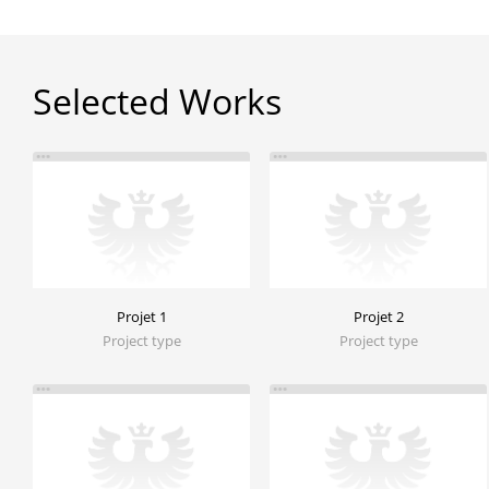
Selected Works
Projet 1
Projet 2
Project type
Project type