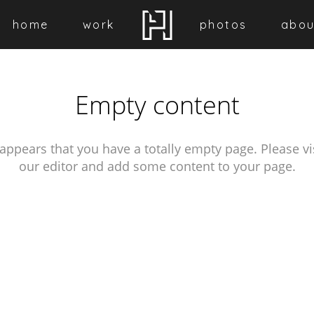
, sans-serif;
home
work
photos
abou
Empty content
 appears that you have a totally empty page. Please vi
our editor and add some content to your page.